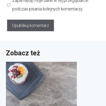
Zapamiętaj moje dane w tej przeglądarce
podczas pisania kolejnych komentarzy.
Zobacz też