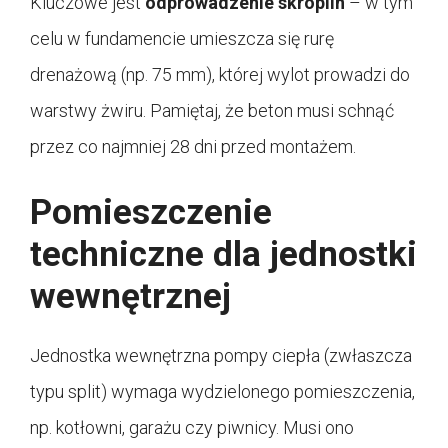
Kluczowe jest
odprowadzenie skroplin
– w tym
celu w fundamencie umieszcza się rurę
drenażową (np. 75 mm), której wylot prowadzi do
warstwy żwiru. Pamiętaj, że beton musi schnąć
przez co najmniej 28 dni przed montażem.
Pomieszczenie
techniczne dla jednostki
wewnętrznej
Jednostka wewnętrzna pompy ciepła (zwłaszcza
typu split) wymaga wydzielonego pomieszczenia,
np. kotłowni, garażu czy piwnicy. Musi ono