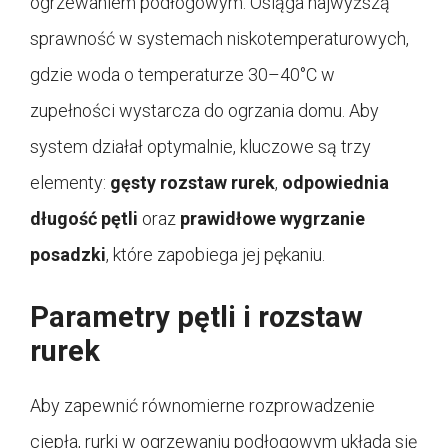
ogrzewaniem podłogowym. Osiąga najwyższą
sprawność w systemach niskotemperaturowych,
gdzie woda o temperaturze 30–40°C w
zupełności wystarcza do ogrzania domu. Aby
system działał optymalnie, kluczowe są trzy
elementy:
gęsty rozstaw rurek
,
odpowiednia
długość pętli
oraz
prawidłowe wygrzanie
posadzki
, które zapobiega jej pękaniu.
Parametry pętli i rozstaw
rurek
Aby zapewnić równomierne rozprowadzenie
ciepła, rurki w ogrzewaniu podłogowym układa się