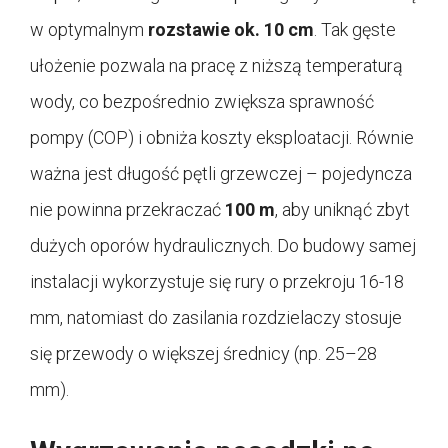
w optymalnym
rozstawie ok. 10 cm
. Tak gęste
ułożenie pozwala na pracę z niższą temperaturą
wody, co bezpośrednio zwiększa sprawność
pompy (COP) i obniża koszty eksploatacji. Równie
ważna jest długość pętli grzewczej – pojedyncza
nie powinna przekraczać
100 m
, aby uniknąć zbyt
dużych oporów hydraulicznych. Do budowy samej
instalacji wykorzystuje się rury o przekroju 16-18
mm, natomiast do zasilania rozdzielaczy stosuje
się przewody o większej średnicy (np. 25–28
mm).