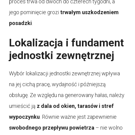
proces trwa od dwóch do czterech tygodni, a
jego pominięcie grozi
trwałym uszkodzeniem
posadzki
.
Lokalizacja i fundament
jednostki zewnętrznej
Wybór lokalizacji jednostki zewnętrznej wpływa
na jej cichą pracę, wydajność i późniejszą
obsługę. Ze względu na generowany hałas, należy
umieścić ją
z dala od okien, tarasów i stref
wypoczynku
. Równie ważne jest zapewnienie
swobodnego przepływu powietrza
– nie wolno