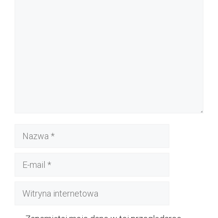
Komentarz
Nazwa
E-
mail
Witryna
internetowa