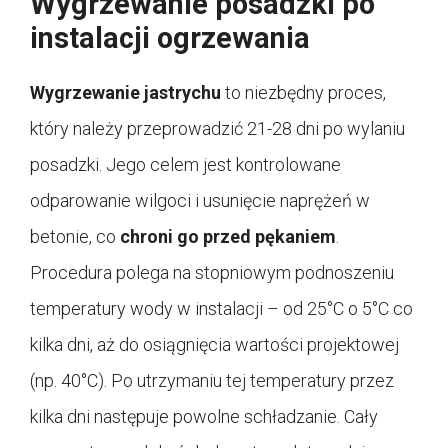
Wygrzewanie posadzki po
instalacji ogrzewania
Wygrzewanie jastrychu
to niezbędny proces,
który należy przeprowadzić 21-28 dni po wylaniu
posadzki. Jego celem jest kontrolowane
odparowanie wilgoci i usunięcie naprężeń w
betonie, co
chroni go przed pękaniem
.
Procedura polega na stopniowym podnoszeniu
temperatury wody w instalacji – od 25°C o 5°C co
kilka dni, aż do osiągnięcia wartości projektowej
(np. 40°C). Po utrzymaniu tej temperatury przez
kilka dni następuje powolne schładzanie. Cały