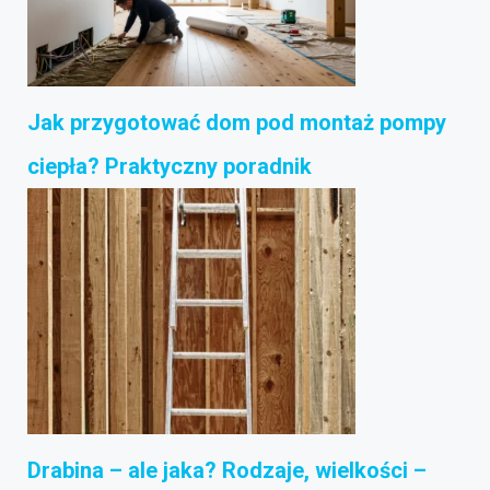
Jak przygotować dom pod montaż pompy
ciepła? Praktyczny poradnik
Drabina – ale jaka? Rodzaje, wielkości –