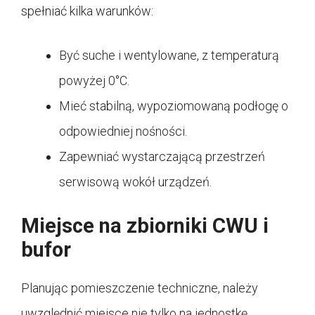
spełniać kilka warunków:
Być suche i wentylowane, z temperaturą
powyżej 0°C.
Mieć stabilną, wypoziomowaną podłogę o
odpowiedniej nośności.
Zapewniać wystarczającą przestrzeń
serwisową wokół urządzeń.
Miejsce na zbiorniki CWU i
bufor
Planując pomieszczenie techniczne, należy
uwzględnić miejsce nie tylko na jednostkę