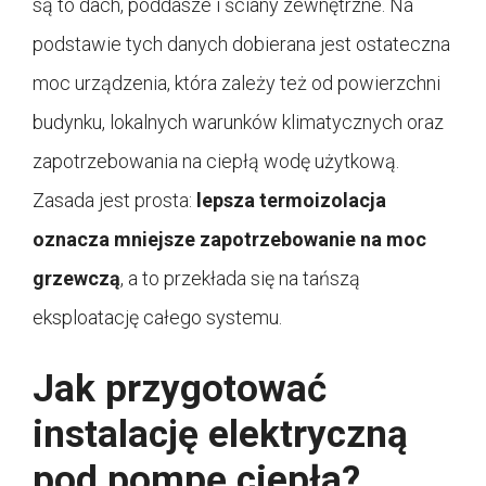
są to dach, poddasze i ściany zewnętrzne. Na
podstawie tych danych dobierana jest ostateczna
moc urządzenia, która zależy też od powierzchni
budynku, lokalnych warunków klimatycznych oraz
zapotrzebowania na ciepłą wodę użytkową.
Zasada jest prosta:
lepsza termoizolacja
oznacza mniejsze zapotrzebowanie na moc
grzewczą
, a to przekłada się na tańszą
eksploatację całego systemu.
Jak przygotować
instalację elektryczną
pod pompę ciepła?