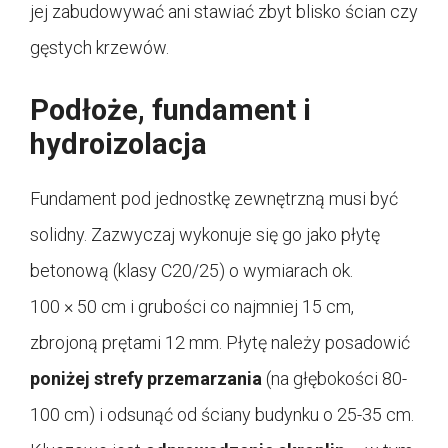
jej zabudowywać ani stawiać zbyt blisko ścian czy
gęstych krzewów.
Podłoże, fundament i
hydroizolacja
Fundament pod jednostkę zewnętrzną musi być
solidny. Zazwyczaj wykonuje się go jako płytę
betonową (klasy C20/25) o wymiarach ok.
100 × 50 cm i grubości co najmniej 15 cm,
zbrojoną prętami 12 mm. Płytę należy posadowić
poniżej strefy przemarzania
(na głębokości 80-
100 cm) i odsunąć od ściany budynku o 25-35 cm.