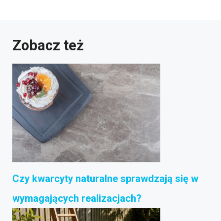
Zobacz też
Czy kwarcyty naturalne sprawdzają się w
wymagających realizacjach?