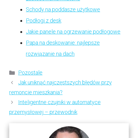
Schody na poddasze użytkowe
Podłogi z desk
Jakie panele na ogrzewanie podłogowe
Papa na deskowanie: najlepsze
rozwiązanie na dach
Kategorie
Pozostale
Jak uniknąć najczęstszych błędów przy
remoncie mieszkania?
Inteligentne czujniki w automatyce
przemysłowej – przewodnik