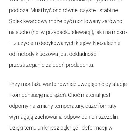
podłoża. Musi być ono równe, czyste i stabilne.
Spiek kwarcowy może być montowany zarówno
na sucho (np. w przypadku elewacji), jak i na mokro
– z użyciem dedykowanych klejów. Niezależnie
od metody kluczowa jest dokładność i
przestrzeganie zaleceń producenta.
Przy montażu warto również uwzględnić dylatacje
i kompensację naprężeń. Choć materiał jest
odporny na zmiany temperatury, duże formaty
wymagają zachowania odpowiednich szczelin.
Dzięki temu unikniesz pęknięć i deformacji w