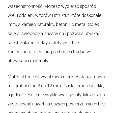
wszechstronność. Możesz wybierać spośród
wielu odcieni, wzorów i struktur, które doskonale
imitują kamień naturalny, beton lub metal. Spiek
daje ci swobodę aranżacyjną i pozwala uzyskać
spektakularne efekty estetyczne bez
konieczności sięgania po drogie i trudne w
utrzymaniu materiały.
Materiał ten jest wyjątkowo cienki – standardowo
ma grubość od 3 do 12 mm. Dzięki temu jest lekki,
a jednocześnie niezwykle wytrzymały. Możesz go
zastosować nawet na dużych powierzchniach bez
widocznych łączeń, co znacząco wpływa na