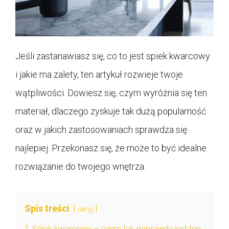
Jeśli zastanawiasz się, co to jest spiek kwarcowy
i jakie ma zalety, ten artykuł rozwieje twoje
wątpliwości. Dowiesz się, czym wyróżnia się ten
materiał, dlaczego zyskuje tak dużą popularność
oraz w jakich zastosowaniach sprawdza się
najlepiej. Przekonasz się, że może to być idealne
rozwiązanie do twojego wnętrza.
Spis treści
ukryj
1
Spiek kwarcowy – czym tak naprawdę jest ten