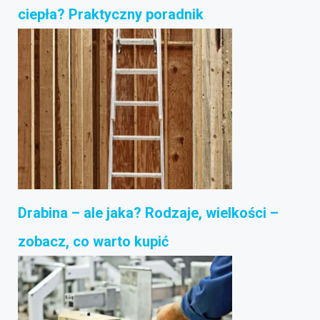
ciepła? Praktyczny poradnik
Drabina – ale jaka? Rodzaje, wielkości –
zobacz, co warto kupić