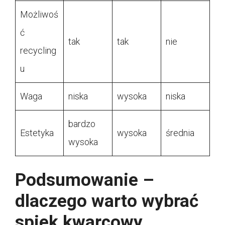
Możliwoś
ć
tak
tak
nie
recycling
u
Waga
niska
wysoka
niska
bardzo
Estetyka
wysoka
średnia
wysoka
Podsumowanie –
dlaczego warto wybrać
spiek kwarcowy