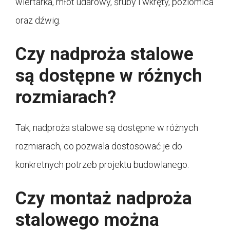
wiertarka, młot udarowy, śruby i wkręty, poziomica
oraz dźwig.
Czy nadproża stalowe
są dostępne w różnych
rozmiarach?
Tak, nadproża stalowe są dostępne w różnych
rozmiarach, co pozwala dostosować je do
konkretnych potrzeb projektu budowlanego.
Czy montaż nadproża
stalowego można