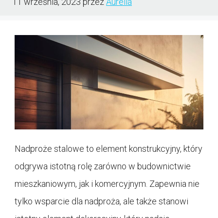
11 września, 2023
przez
Aurelia
Nadproże stalowe to element konstrukcyjny, który
odgrywa istotną rolę zarówno w budownictwie
mieszkaniowym, jak i komercyjnym. Zapewnia nie
tylko wsparcie dla nadproża, ale także stanowi