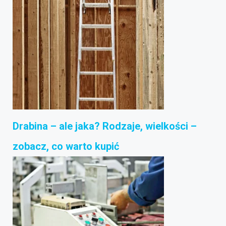
Drabina – ale jaka? Rodzaje, wielkości –
zobacz, co warto kupić