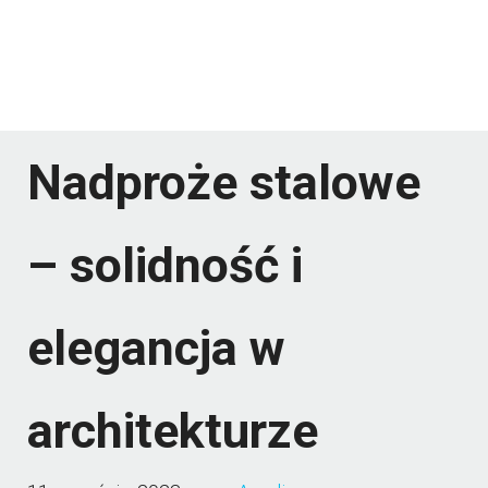
Nadproże stalowe
– solidność i
elegancja w
architekturze