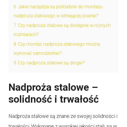
6
Jakie narzędzia są potrzebne do montażu
nadproża stalowego w istniejącej ścianie?
7
Czy nadproża stalowe są dostępne w różnych
rozmiarach?
8
Czy montaż nadproża stalowego można
wykonać samodzielnie?
9
Czy nadproża stalowe są drogie?
Nadproża stalowe –
solidność i trwałość
Nadproża stalowe są znane ze swojej solidności i
trwałości. Wykonane z wysokiej jakości stali, są w