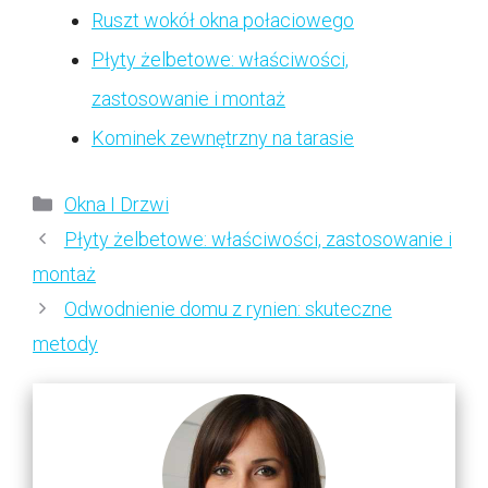
Ruszt wokół okna połaciowego
Płyty żelbetowe: właściwości,
zastosowanie i montaż
Kominek zewnętrzny na tarasie
Kategorie
Okna I Drzwi
Płyty żelbetowe: właściwości, zastosowanie i
montaż
Odwodnienie domu z rynien: skuteczne
metody