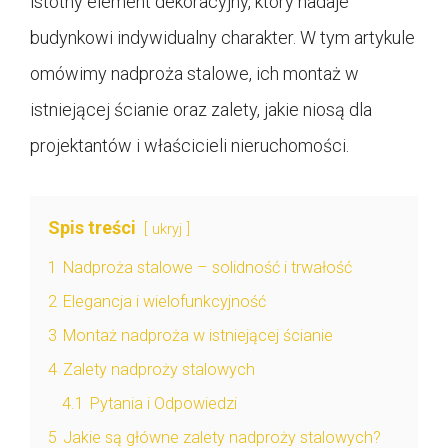
istotny element dekoracyjny, który nadaje
budynkowi indywidualny charakter. W tym artykule
omówimy nadproża stalowe, ich montaż w
istniejącej ścianie oraz zalety, jakie niosą dla
projektantów i właścicieli nieruchomości.
Spis treści
ukryj
1
Nadproża stalowe – solidność i trwałość
2
Elegancja i wielofunkcyjność
3
Montaż nadproża w istniejącej ścianie
4
Zalety nadproży stalowych
4.1
Pytania i Odpowiedzi
5
Jakie są główne zalety nadproży stalowych?