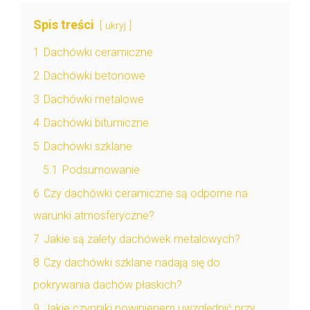
Spis treści
ukryj
1
Dachówki ceramiczne
2
Dachówki betonowe
3
Dachówki metalowe
4
Dachówki bitumiczne
5
Dachówki szklane
5.1
Podsumowanie
6
Czy dachówki ceramiczne są odporne na
warunki atmosferyczne?
7
Jakie są zalety dachówek metalowych?
8
Czy dachówki szklane nadają się do
pokrywania dachów płaskich?
9
Jakie czynniki powinienem uwzględnić przy