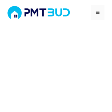
Przejdź
Menu
do
treści