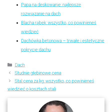
Papa na deskowanie: najlepsze
rozwiązanie na dach
Blacha rąbek: wszystko, co powinieneś
wiedzieć
Dachówka betonowa – trwałe i estetyczne
pokrycie dachu
Kategorie
Dach
Studnie głębinowe cena
Stal cena za kg: wszystko, co powinieneś
wiedzieć o kosztach stali