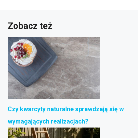
Zobacz też
Czy kwarcyty naturalne sprawdzają się w
wymagających realizacjach?