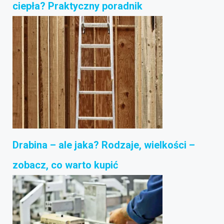
ciepła? Praktyczny poradnik
Drabina – ale jaka? Rodzaje, wielkości –
zobacz, co warto kupić