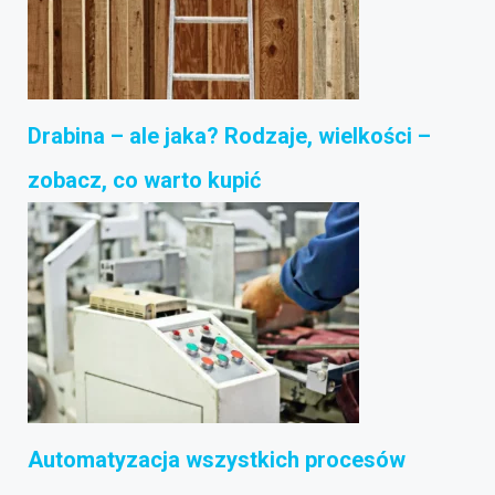
Drabina – ale jaka? Rodzaje, wielkości –
zobacz, co warto kupić
Automatyzacja wszystkich procesów