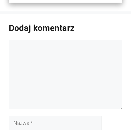
Dodaj komentarz
Komentarz
Nazwa