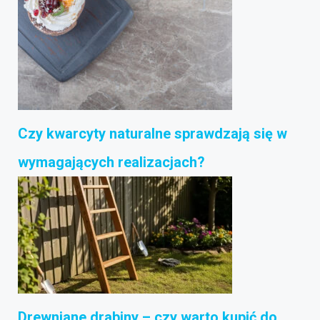
Czy kwarcyty naturalne sprawdzają się w
wymagających realizacjach?
Drewniane drabiny – czy warto kupić do