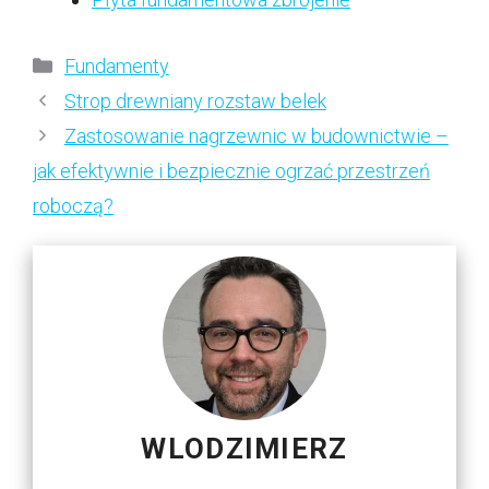
Kategorie
Fundamenty
Strop drewniany rozstaw belek
Zastosowanie nagrzewnic w budownictwie –
jak efektywnie i bezpiecznie ogrzać przestrzeń
roboczą?
WLODZIMIERZ