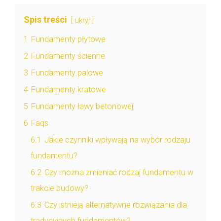
Spis treści
ukryj
1
Fundamenty płytowe
2
Fundamenty ścienne
3
Fundamenty palowe
4
Fundamenty kratowe
5
Fundamenty ławy betonowej
6
Faqs
6.1
Jakie czynniki wpływają na wybór rodzaju
fundamentu?
6.2
Czy można zmieniać rodzaj fundamentu w
trakcie budowy?
6.3
Czy istnieją alternatywne rozwiązania dla
tradycyjnych fundamentów?