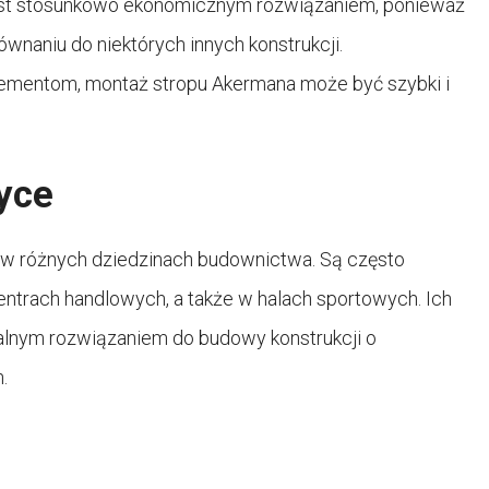
est stosunkowo ekonomicznym rozwiązaniem, ponieważ
wnaniu do niektórych innych konstrukcji.
lementom, montaż stropu Akermana może być szybki i
yce
 w różnych dziedzinach budownictwa. Są często
trach handlowych, a także w halach sportowych. Ich
ealnym rozwiązaniem do budowy konstrukcji o
.