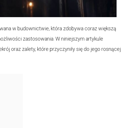
owana w budownictwie, która zdobywa coraz większą
możliwości zastosowania. W niniejszym artykule
j oraz zalety, które przyczyniły się do jego rosnącej