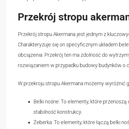
Przekrój stropu akerma
Przekrój stropu Akermana jest jednym z kluczowy
Charakteryzuje się on specyficznym układem bele
obciążenia. Przekrój ten ma zdolność do wytrzymy
rozwiązaniem w przypadku budowy budynków o d
W przekroju stropu Akermana możemy wyróżnić głó
Belki nośne: To elementy, które przenoszą 
stabilność konstrukcji.
Żeberka: To elementy, które łączą belki no