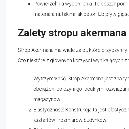
Powierzchnia wypełnienia: To obszar pomi
materiałami, takimi jak beton lub płyty gi
Zalety stropu akermana
Strop Akermana ma wiele zalet, które przyczyniły
Oto niektóre z głównych korzyści wynikających z z
Wytrzymałość: Strop Akermana jest znany
obciążeń, co czyni go idealnym rozwiąz
magazynów.
Elastyczność: Konstrukcja ta jest elastyc
kształtów i rozmiarów budynków.