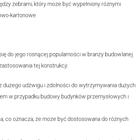
ędzy żebrami, który może być wypełniony różnymi
psowo-kartonowe.
 się do jego rosnącej popularności w branży budowlanej.
astosowania tej konstrukcji:
 z dużego udźwigu i zdolności do wytrzymywania dużych
aniem w przypadku budowy budynków przemysłowych i
zna, co oznacza, że może być dostosowana do różnych