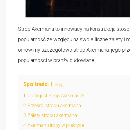
Strop Akermana to innowacyjna konstrukcja stos
popularność ze względu na swoje liczne zalety i 
omówimy szczegółowo strop Akermana, jego przekró
popularności w branży budowlanej.
Spis treści
ukryj
1
Co to jest Strop Akermana?
2
Przekrój stropu akermana
3
Zalety stropu akermana
4
Akerman stropy w praktyce