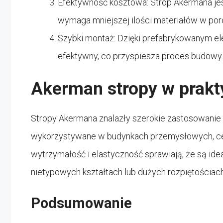
Efektywność kosztowa: Strop Akermana j
wymaga mniejszej ilości materiałów w poró
Szybki montaż: Dzięki prefabrykowanym e
efektywny, co przyspiesza proces budowy.
Akerman stropy w prakt
Stropy Akermana znalazły szerokie zastosowanie
wykorzystywane w budynkach przemysłowych, cen
wytrzymałość i elastyczność sprawiają, że są id
nietypowych kształtach lub dużych rozpiętościach
Podsumowanie