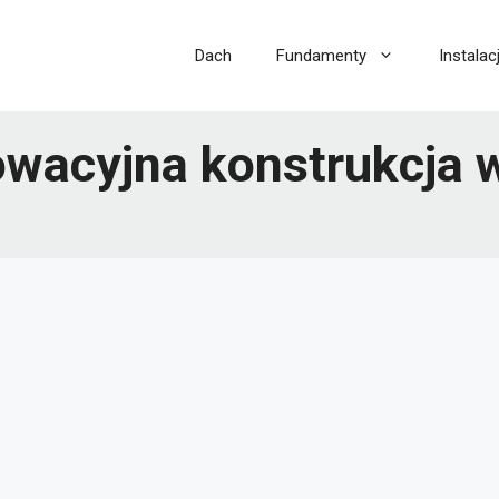
Dach
Fundamenty
Instalac
owacyjna konstrukcja 