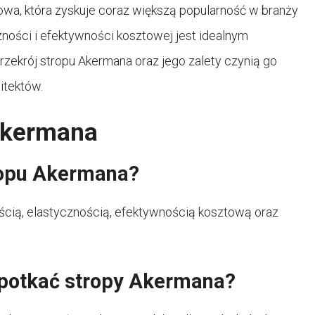
owa, która zyskuje coraz większą popularność w branży
zności i efektywności kosztowej jest idealnym
zekrój stropu Akermana oraz jego zalety czynią go
itektów.
akermana
tropu Akermana?
cią, elastycznością, efektywnością kosztową oraz
spotkać stropy Akermana?