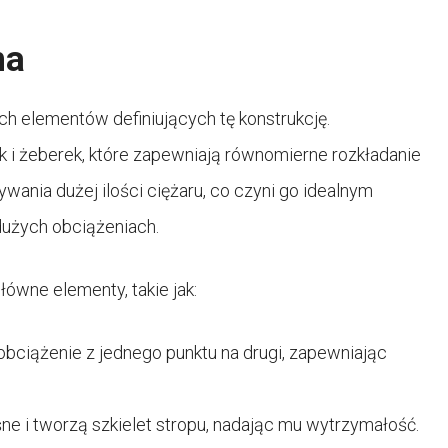
na
ch elementów definiujących tę konstrukcję.
k i żeberek, które zapewniają równomierne rozkładanie
wania dużej ilości ciężaru, co czyni go idealnym
użych obciążeniach.
wne elementy, takie jak:
obciążenie z jednego punktu na drugi, zapewniając
śne i tworzą szkielet stropu, nadając mu wytrzymałość.