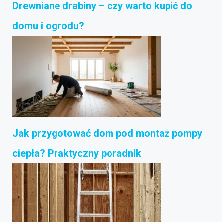
Drewniane drabiny – czy warto kupić do
domu i ogrodu?
Jak przygotować dom pod montaż pompy
ciepła? Praktyczny poradnik