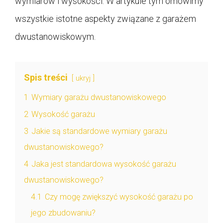
wymiarów i wysokości. W artykule tym omówimy
wszystkie istotne aspekty związane z garażem
dwustanowiskowym.
Spis treści
ukryj
1
Wymiary garażu dwustanowiskowego
2
Wysokość garażu
3
Jakie są standardowe wymiary garażu
dwustanowiskowego?
4
Jaka jest standardowa wysokość garażu
dwustanowiskowego?
4.1
Czy mogę zwiększyć wysokość garażu po
jego zbudowaniu?