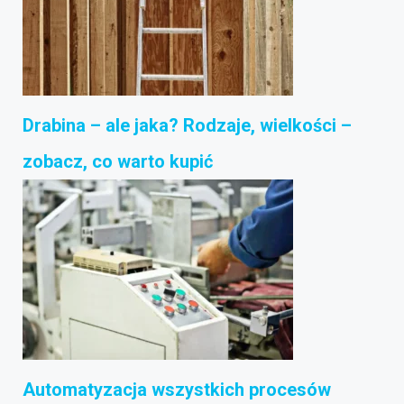
Drabina – ale jaka? Rodzaje, wielkości –
zobacz, co warto kupić
Automatyzacja wszystkich procesów