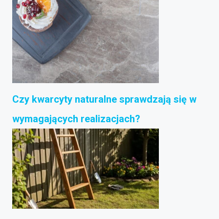
Czy kwarcyty naturalne sprawdzają się w
wymagających realizacjach?