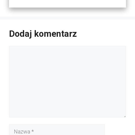
Dodaj komentarz
Komentarz
Nazwa