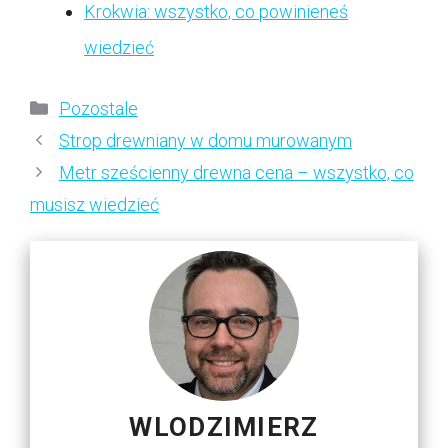
Krokwia: wszystko, co powinieneś
wiedzieć
Kategorie
Pozostale
Strop drewniany w domu murowanym
Metr sześcienny drewna cena – wszystko, co
musisz wiedzieć
WLODZIMIERZ