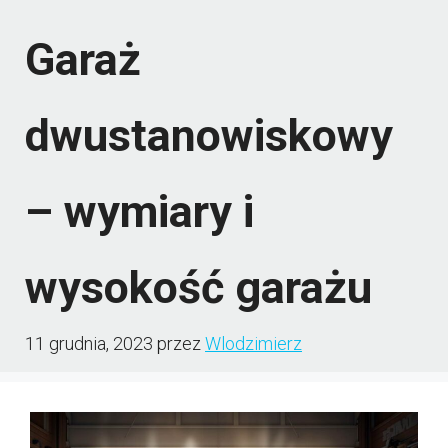
Garaż
dwustanowiskowy
– wymiary i
wysokość garażu
11 grudnia, 2023
przez
Wlodzimierz