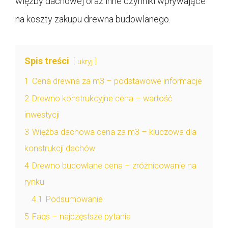
więźby dachowej oraz inne czynniki wpływające
na koszty zakupu drewna budowlanego.
Spis treści
ukryj
1
Cena drewna za m3 – podstawowe informacje
2
Drewno konstrukcyjne cena – wartość
inwestycji
3
Więźba dachowa cena za m3 – kluczowa dla
konstrukcji dachów
4
Drewno budowlane cena – zróżnicowanie na
rynku
4.1
Podsumowanie
5
Faqs – najczęstsze pytania