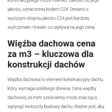
konstrukcyjnego może również zależeć od jego
jakości, oznaczonej kodem C24. Drewno o
wyższym stopniu jakości C24 jest bardziej
wytrzymałe i trwałe, co wpływa na jego cenę.
Więźba dachowa cena
za m3 – kluczowa dla
konstrukcji dachów
Więźba dachowa to element konstrukcyjny dachu,
który wymaga solidnego drewna. Cena więźby
dachowej za metr sześcienny może znacząco
wpłynąć na koszty budowy dachu. Ważne jest, aby