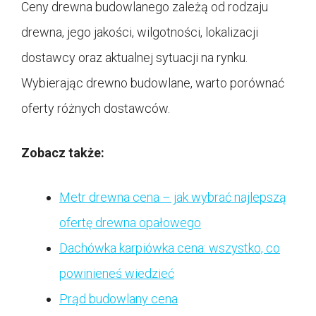
Ceny drewna budowlanego zależą od rodzaju
drewna, jego jakości, wilgotności, lokalizacji
dostawcy oraz aktualnej sytuacji na rynku.
Wybierając drewno budowlane, warto porównać
oferty różnych dostawców.
Zobacz także:
Metr drewna cena – jak wybrać najlepszą
ofertę drewna opałowego
Dachówka karpiówka cena: wszystko, co
powinieneś wiedzieć
Prąd budowlany cena