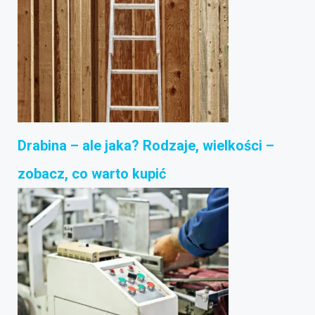
Drabina – ale jaka? Rodzaje, wielkości –
zobacz, co warto kupić